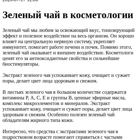
Зеленый чай в косметологии
Зеленый чай мы любим за освежающий вкус, тонизирующий
эффект и полезное воздействие на весь организм. Он хорошо
влияет на центральную нервную систему, укрепляет
иммунитет, помогает работе печени и почек. Помимо этого,
зеленый чай оказывает и внешнее воздействие. Косметологи
ценят его за антиоксидантные свойства и сильнейшие
биостимуляторы.
Экстракт зеленого чая успокаивает кожу, очищает и сужает
поры, делает цвет лица здоровым и свежим.
В листьях зеленого чая в большом количестве содержатся
витамины Р, А, С, Е и группы В, ценные эфирные масла,
комплекс микроэлементов и минералов. Экстракт
успокаивает кожу, очищает и сужает поры, делает цвет лица
здоровым и свежим. Особенно полезен зеленый чай
обладателям жирного типа кожи.
Интересно, что средства с экстрактами зеленого чая в
подростковом возрасте помогают справиться с частыми