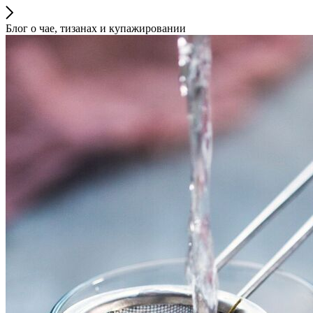
Блог о чае, тизанах и купажировании