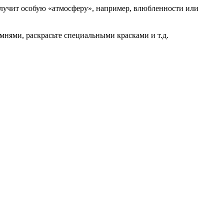
получит особую «атмосферу», например, влюбленности или
мнями, раскрасьте специальными красками и т.д.