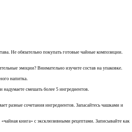
става. Не обязательно покупать готовые чайные композиции.
ительные эмоции? Внимательно изучите состав на упаковке.
ного напитка.
ли надумаете смешать более 5 ингредиентов.
мает разные сочетания ингредиентов. Запасайтесь чашками и
ми «чайная книга» с эксклюзивными рецептами. Записывайте как