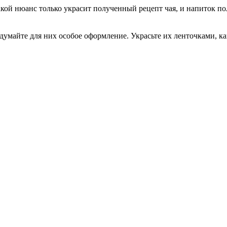
Такой нюанс только украсит полученный рецепт чая, и напиток 
умайте для них особое оформление. Украсьте их ленточками, ка