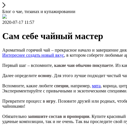
Блог о чае, тизанах и купажировании
2020-07-17 11:57
Сам себе чайный мастер
Ароматный горячий чай – прекрасное начало и завершение дня.
Интереснее создать новый вкус
, в котором соберете любимые 
Первый шаг – вспомните,
какие чаи обычно покупаете
. Из к
Далее определите
основу
. Для этого лучше подходит чистый ч
Вспомните, какие любите
специи
, например,
мята
, корица, ци
Экспериментируйте с привычными и экзотическими специями
Превратите процесс в
игру
. Позовите друзей или родных, чтоб
чайниками!
Обязательно
запишите состав и пропорции
. Купите красивый
удачные композиции, так и не очень. Так вы проследите свой п