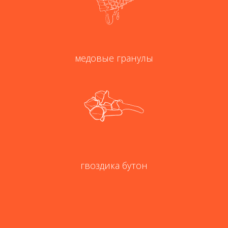
медовые гранулы
гвоздика бутон