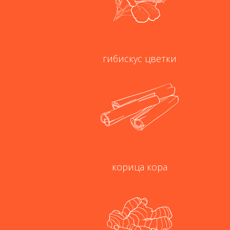
гибискус цветки
корица кора