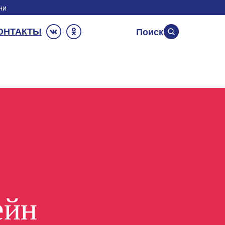
чи
ОНТАКТЫ
Поиск
ейн