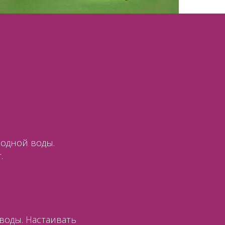
лодной воды.
.
 воды. Настаивать