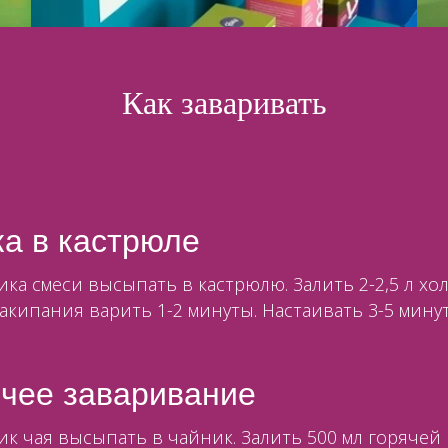
Как заваривать
а в кастрюле
ика смеси высыпать в кастрюлю. Залить 2-2,5 л хо
акипания варить 1-2 минуты. Настаивать 3-5 минут
ячее заваривание
ик чая высыпать в чайник. Залить 500 мл горячей