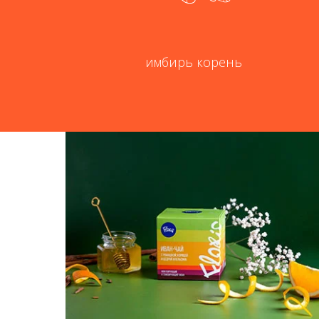
имбирь корень