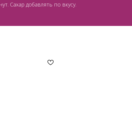
нут. Сахар добавлять по вкусу.