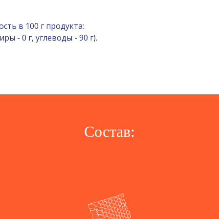
сть в 100 г продукта:
ры - 0 г, углеводы - 90 г).
Состав: