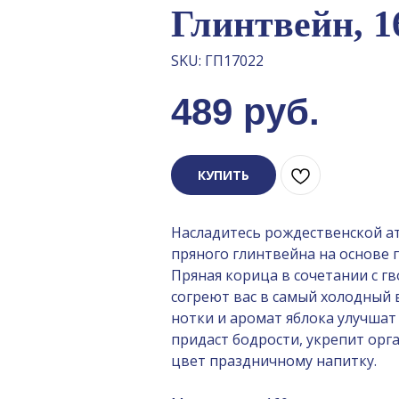
Глинтвейн, 1
SKU:
ГП17022
489
руб.
КУПИТЬ
Насладитесь рождественской а
пряного глинтвейна на основе г
Пряная корица в сочетании с г
согреют вас в самый холодный 
нотки и аромат яблока улучшат 
придаст бодрости, укрепит орг
цвет праздничному напитку.