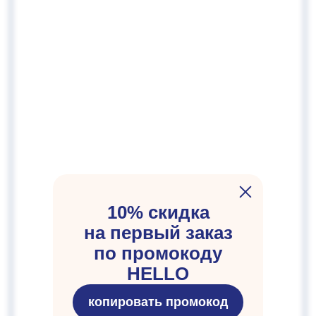
10% скидка
на первый заказ
по промокоду
HELLO
копировать промокод