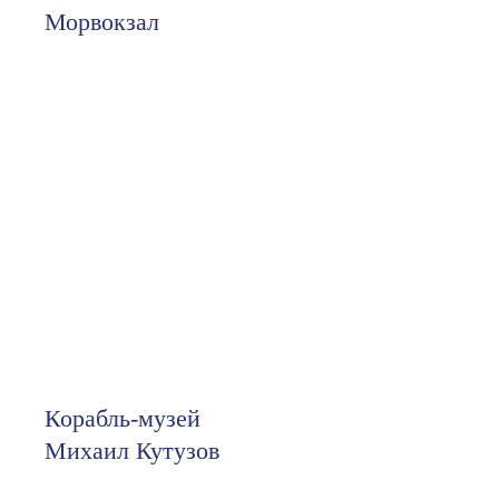
Морвокзал
Корабль-музей
Михаил Кутузов