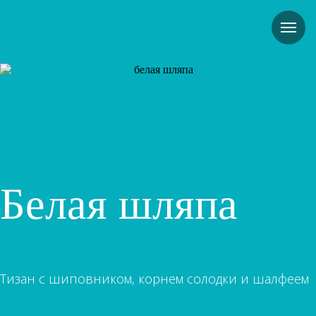
Белая шляпа
Тизан с шиповником, корнем солодки и шалфеем