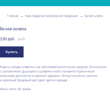
Главная
→
Краснодарская сувенирная продукция
→
Белая шляпа
Белая шляпа
130
руб.
руб.
Купить
Корень солодки известен как противовоспалительное средство. В сочетании
с шиповником, душицей и шалфеем тизан становится практически
эликсиром долголетия и крепкого здоровья. Легкую кислинку напитку
и красивый бордовый цвет дают цветки каркаде.
Масса нетто: 40 грамм