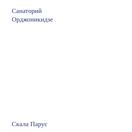
Санаторий
Орджоникидзе
Скала Парус