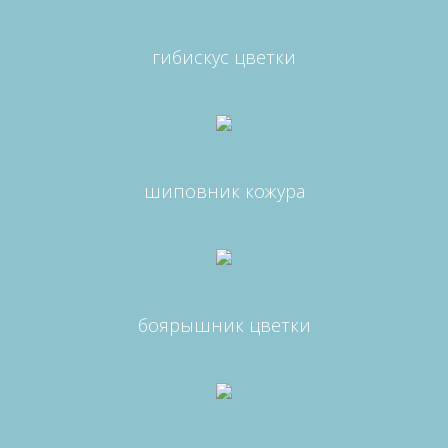
гибискус цветки
шиповник кожура
боярышник цветки