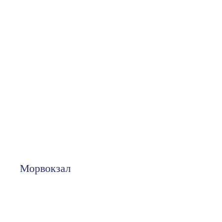
Морвокзал