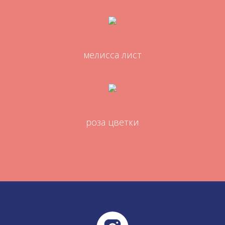
мелисса лист
роза цветки