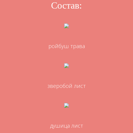
Состав:
ройбуш трава
зверобой лист
душица лист